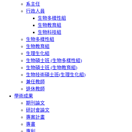
系主任
行政人員
生物多樣性組
生物教育組
生物科技組
生物多樣性組
生物教育組
生理生化組
生物碩士班 (生物多樣性組)
生物碩士班 (生物教育組)
生物技術碩士班(生理生化組)
兼任教師
退休教師
學術成果
期刊論文
研討會論文
專案計畫
專書
專利