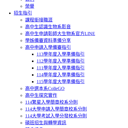
榮譽
招生指引
課程銜接職涯
高中生認識生物系影音
高中生申請彰師大生物系官方LINE
學姊備審資料準備分享
高中申請入學備審指引
113學年度入學準備指引
112學年度入學準備指引
111學年度入學準備指引
114學年度入學準備指引
115學年度大學準備指引
高中選本系ColleGO
高中生探究實作
114繁星入學簡章校系分則
114大學申請入學簡章校系分則
114大學考試入學分發校系分則
碩班招生與轉學資訊