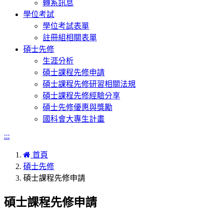
轉系訊息
學位考試
學位考試表單
註冊組相關表單
碩士先修
生涯分析
碩士課程先修申請
碩士課程先修研習相關法規
碩士課程先修經驗分享
碩士先修優惠與獎勵
國科會大專生計畫
:::
首頁
碩士先修
碩士課程先修申請
碩士課程先修申請