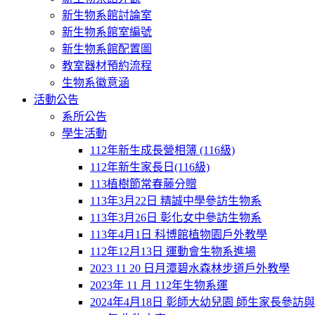
新生物系館討論室
新生物系館室編號
新生物系館配置圖
教室器材預約流程
生物系徽意涵
活動公告
系所公告
學生活動
112年新生成長營相簿 (116級)
112年新生家長日(116級)
113植樹節常春藤分贈
113年3月22日 精誠中學參訪生物系
113年3月26日 彰化女中參訪生物系
113年4月1日 科博館植物園戶外教學
112年12月13日 運動會生物系進場
2023 11 20 日月潭碧水森林步道戶外教學
2023年 11 月 112年生物系運
2024年4月18日 彰師大幼兒園 師生家長參訪