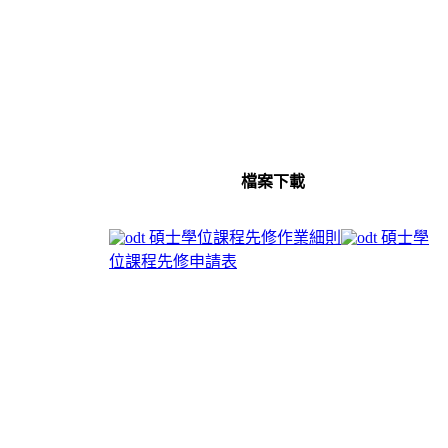
檔案下載
碩士學位課程先修作業細則
碩士學
位課程先修申請表