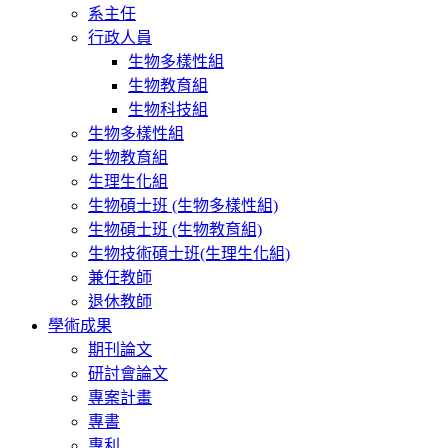
系主任
行政人員
生物多樣性組
生物教育組
生物科技組
生物多樣性組
生物教育組
生理生化組
生物碩士班 (生物多樣性組)
生物碩士班 (生物教育組)
生物技術碩士班(生理生化組)
兼任教師
退休教師
學術成果
期刊論文
研討會論文
專案計畫
專書
專利