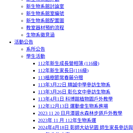
新生物系館討論室
新生物系館室編號
新生物系館配置圖
教室器材預約流程
生物系徽意涵
活動公告
系所公告
學生活動
112年新生成長營相簿 (116級)
112年新生家長日(116級)
113植樹節常春藤分贈
113年3月22日 精誠中學參訪生物系
113年3月26日 彰化女中參訪生物系
113年4月1日 科博館植物園戶外教學
112年12月13日 運動會生物系進場
2023 11 20 日月潭碧水森林步道戶外教學
2023年 11 月 112年生物系運
2024年4月18日 彰師大幼兒園 師生家長參訪