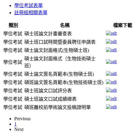
學位考試表單
註冊組相關表單
類別
名稱
檔案下載
學位考試
碩士班論文計畫審查表
學位考試
碩士班口試時間暨委員聘任申請表
學位考試
碩士論文封面格式(生物碩士班)
碩士論文封面格式（生物技術碩士
學位考試
班）
學位考試
碩士論文簽名頁範本(生物碩士班)
學位考試
碩班論文簽名頁範本(生物技術碩士班)
學位考試
碩士班論文口試評分表
學位考試
碩士班論文口試成績總表
學位考試
碩班離校前學術論文投稿證明單
Previous
1
Next