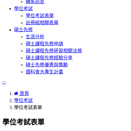
轉系訊息
學位考試
學位考試表單
註冊組相關表單
碩士先修
生涯分析
碩士課程先修申請
碩士課程先修研習相關法規
碩士課程先修經驗分享
碩士先修優惠與獎勵
國科會大專生計畫
:::
首頁
學位考試
學位考試表單
學位考試表單