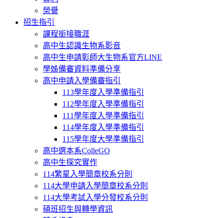
榮譽
招生指引
課程銜接職涯
高中生認識生物系影音
高中生申請彰師大生物系官方LINE
學姊備審資料準備分享
高中申請入學備審指引
113學年度入學準備指引
112學年度入學準備指引
111學年度入學準備指引
114學年度入學準備指引
115學年度大學準備指引
高中選本系ColleGO
高中生探究實作
114繁星入學簡章校系分則
114大學申請入學簡章校系分則
114大學考試入學分發校系分則
碩班招生與轉學資訊