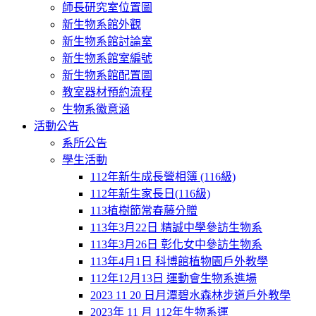
師長研究室位置圖
新生物系館外觀
新生物系館討論室
新生物系館室編號
新生物系館配置圖
教室器材預約流程
生物系徽意涵
活動公告
系所公告
學生活動
112年新生成長營相簿 (116級)
112年新生家長日(116級)
113植樹節常春藤分贈
113年3月22日 精誠中學參訪生物系
113年3月26日 彰化女中參訪生物系
113年4月1日 科博館植物園戶外教學
112年12月13日 運動會生物系進場
2023 11 20 日月潭碧水森林步道戶外教學
2023年 11 月 112年生物系運