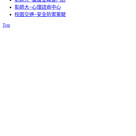
彰師大~心理諮商中心
校園交通~安全防禦駕駛
Top