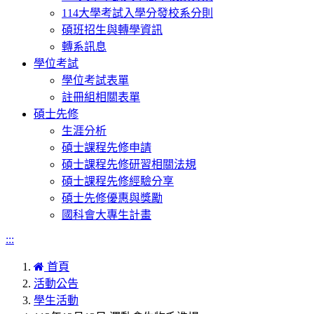
114大學考試入學分發校系分則
碩班招生與轉學資訊
轉系訊息
學位考試
學位考試表單
註冊組相關表單
碩士先修
生涯分析
碩士課程先修申請
碩士課程先修研習相關法規
碩士課程先修經驗分享
碩士先修優惠與獎勵
國科會大專生計畫
:::
首頁
活動公告
學生活動