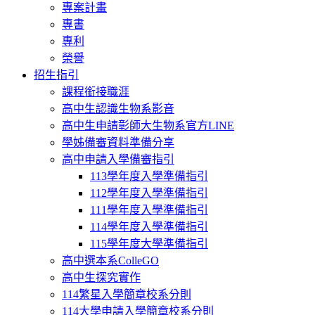
專案計畫
專書
專利
榮譽
招生指引
課程銜接職涯
高中生認識生物系影音
高中生申請彰師大生物系官方LINE
學姊備審資料準備分享
高中申請入學備審指引
113學年度入學準備指引
112學年度入學準備指引
111學年度入學準備指引
114學年度入學準備指引
115學年度大學準備指引
高中選本系ColleGO
高中生探究實作
114繁星入學簡章校系分則
114大學申請入學簡章校系分則