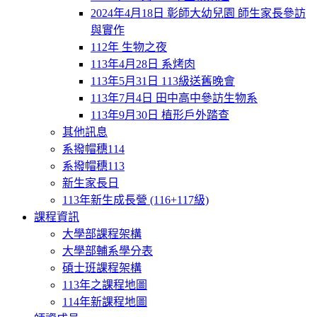
2024年4月18日 彰師大幼兒園 師生家長參訪
與實作
112年 生物之夜
113年4月28日 系烤肉
113年5月31日 113級送舊晚會
113年7月4日 田中高中參訪生物系
113年9月30日 植形戶外踏查
其他訊息
系撥帽穗114
系撥帽穗113
新生家長日
113年新生成長營 (116+117級)
課程資訊
大學部課程架構
大學部輔系學分表
碩士班課程架構
113年之課程地圖
114年新課程地圖