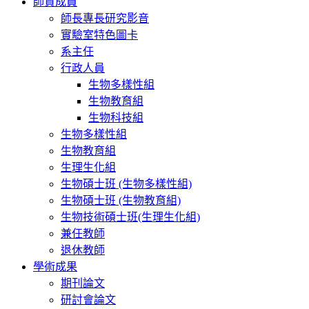
師資成員
師長專長研究影音
實驗室特色圖卡
系主任
行政人員
生物多樣性組
生物教育組
生物科技組
生物多樣性組
生物教育組
生理生化組
生物碩士班 (生物多樣性組)
生物碩士班 (生物教育組)
生物技術碩士班(生理生化組)
兼任教師
退休教師
學術成果
期刊論文
研討會論文