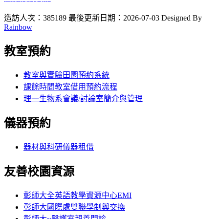
造訪人次：385189
最後更新日期：2026-07-03
Designed By
Rainbow
教室預約
教室與實驗田園預約系統
課餘時間教室借用預約流程
理一生物系會議/討論室簡介與管理
儀器預約
器材與科研儀器租借
友善校園資源
彰師大全英語教學資源中心EMI
彰師大國際處雙聯學制與交換
彰師大~醫護室親善門診