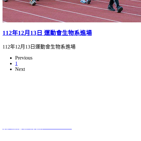
112年12月13日 運動會生物系進場
112年12月13日運動會生物系進場
Previous
1
Next
本網站著作權屬於國立彰化師範大學生物學系
電話:04-7232105 #3405
進德校區‧地址：500彰化市進德路一號
E-Mail
：biology@gm.ncue.edu.tw
校園緊急聯絡資訊
: 0933415409
醫療院所資訊
2023 10 12
啟用