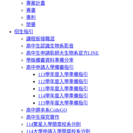
專案計畫
專書
專利
榮譽
招生指引
課程銜接職涯
高中生認識生物系影音
高中生申請彰師大生物系官方LINE
學姊備審資料準備分享
高中申請入學備審指引
113學年度入學準備指引
112學年度入學準備指引
111學年度入學準備指引
114學年度入學準備指引
115學年度大學準備指引
高中選本系ColleGO
高中生探究實作
114繁星入學簡章校系分則
114大學申請入學簡章校系分則