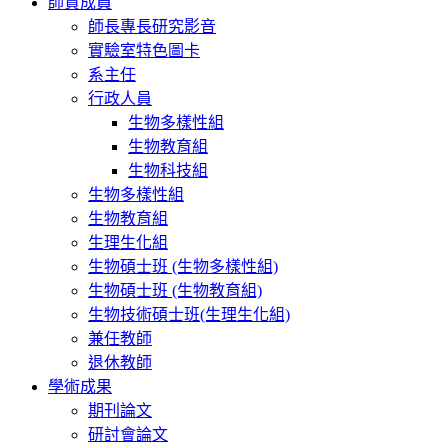
師資成員
師長專長研究影音
實驗室特色圖卡
系主任
行政人員
生物多樣性組
生物教育組
生物科技組
生物多樣性組
生物教育組
生理生化組
生物碩士班 (生物多樣性組)
生物碩士班 (生物教育組)
生物技術碩士班(生理生化組)
兼任教師
退休教師
學術成果
期刊論文
研討會論文