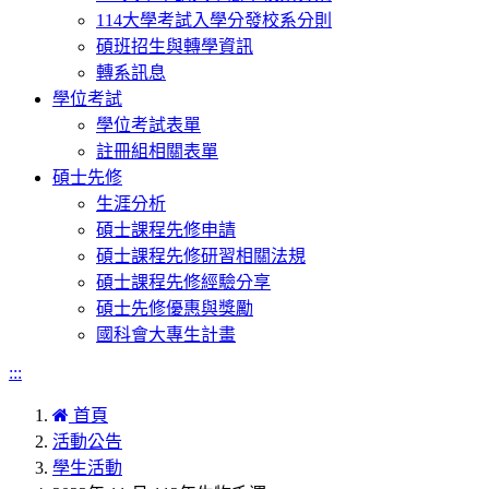
114大學考試入學分發校系分則
碩班招生與轉學資訊
轉系訊息
學位考試
學位考試表單
註冊組相關表單
碩士先修
生涯分析
碩士課程先修申請
碩士課程先修研習相關法規
碩士課程先修經驗分享
碩士先修優惠與獎勵
國科會大專生計畫
:::
首頁
活動公告
學生活動