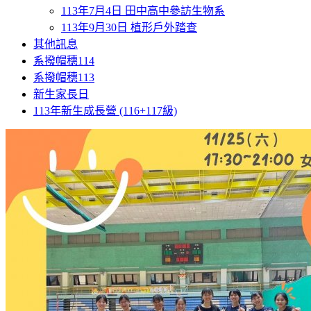
113年7月4日 田中高中參訪生物系
113年9月30日 植形戶外踏查
其他訊息
系撥帽穗114
系撥帽穗113
新生家長日
113年新生成長營 (116+117級)