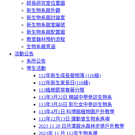
師長研究室位置圖
新生物系館外觀
新生物系館討論室
新生物系館室編號
新生物系館配置圖
教室器材預約流程
生物系徽意涵
活動公告
系所公告
學生活動
112年新生成長營相簿 (116級)
112年新生家長日(116級)
113植樹節常春藤分贈
113年3月22日 精誠中學參訪生物系
113年3月26日 彰化女中參訪生物系
113年4月1日 科博館植物園戶外教學
112年12月13日 運動會生物系進場
2023 11 20 日月潭碧水森林步道戶外教學
2023年 11 月 112年生物系運