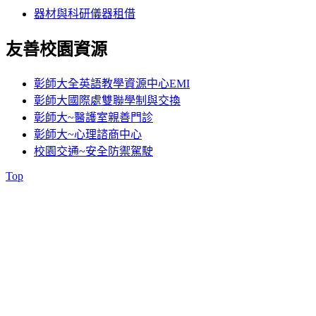
器材與科研儀器租借
友善校園資源
彰師大全英語教學資源中心EMI
彰師大國際處雙聯學制與交換
彰師大~醫護室親善門診
彰師大~心理諮商中心
校園交通~安全防禦駕駛
Top