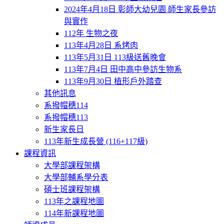
2024年4月18日 彰師大幼兒園 師生家長參訪
與實作
112年 生物之夜
113年4月28日 系烤肉
113年5月31日 113級送舊晚會
113年7月4日 田中高中參訪生物系
113年9月30日 植形戶外踏查
其他訊息
系撥帽穗114
系撥帽穗113
新生家長日
113年新生成長營 (116+117級)
課程資訊
大學部課程架構
大學部輔系學分表
碩士班課程架構
113年之課程地圖
114年新課程地圖