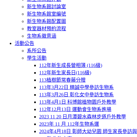
新生物系館討論室
新生物系館室編號
新生物系館配置圖
教室器材預約流程
生物系徽意涵
活動公告
系所公告
學生活動
112年新生成長營相簿 (116級)
112年新生家長日(116級)
113植樹節常春藤分贈
113年3月22日 精誠中學參訪生物系
113年3月26日 彰化女中參訪生物系
113年4月1日 科博館植物園戶外教學
112年12月13日 運動會生物系進場
2023 11 20 日月潭碧水森林步道戶外教學
2023年 11 月 112年生物系運
2024年4月18日 彰師大幼兒園 師生家長參訪