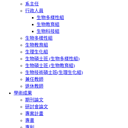
系主任
行政人員
生物多樣性組
生物教育組
生物科技組
生物多樣性組
生物教育組
生理生化組
生物碩士班 (生物多樣性組)
生物碩士班 (生物教育組)
生物技術碩士班(生理生化組)
兼任教師
退休教師
學術成果
期刊論文
研討會論文
專案計畫
專書
專利