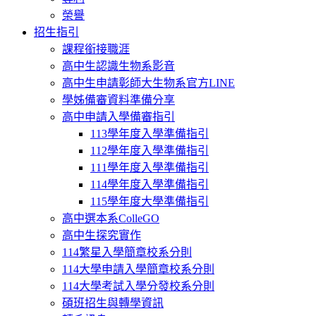
榮譽
招生指引
課程銜接職涯
高中生認識生物系影音
高中生申請彰師大生物系官方LINE
學姊備審資料準備分享
高中申請入學備審指引
113學年度入學準備指引
112學年度入學準備指引
111學年度入學準備指引
114學年度入學準備指引
115學年度大學準備指引
高中選本系ColleGO
高中生探究實作
114繁星入學簡章校系分則
114大學申請入學簡章校系分則
114大學考試入學分發校系分則
碩班招生與轉學資訊