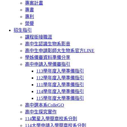
專案計畫
專書
專利
榮譽
招生指引
課程銜接職涯
高中生認識生物系影音
高中生申請彰師大生物系官方LINE
學姊備審資料準備分享
高中申請入學備審指引
113學年度入學準備指引
112學年度入學準備指引
111學年度入學準備指引
114學年度入學準備指引
115學年度大學準備指引
高中選本系ColleGO
高中生探究實作
114繁星入學簡章校系分則
114大學申請入學簡章校系分則