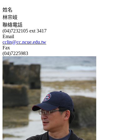
姓名
林宗岐
聯絡電話
(04)7232105 ext 3417
Email
cclin@cc.ncue.edu.tw
Fax
(04)7225983