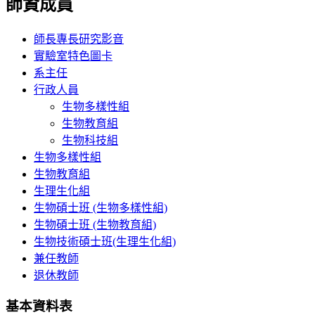
師資成員
師長專長研究影音
實驗室特色圖卡
系主任
行政人員
生物多樣性組
生物教育組
生物科技組
生物多樣性組
生物教育組
生理生化組
生物碩士班 (生物多樣性組)
生物碩士班 (生物教育組)
生物技術碩士班(生理生化組)
兼任教師
退休教師
基本資料表