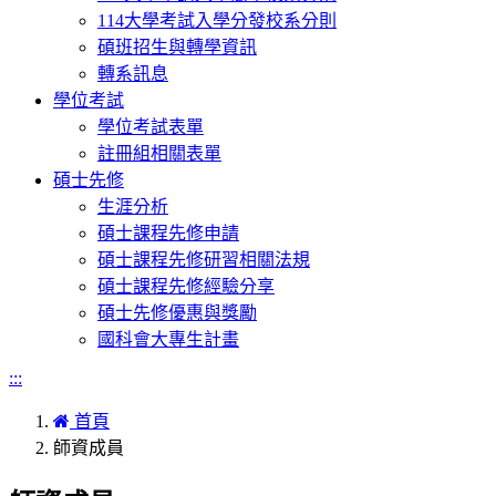
114大學考試入學分發校系分則
碩班招生與轉學資訊
轉系訊息
學位考試
學位考試表單
註冊組相關表單
碩士先修
生涯分析
碩士課程先修申請
碩士課程先修研習相關法規
碩士課程先修經驗分享
碩士先修優惠與獎勵
國科會大專生計畫
:::
首頁
師資成員