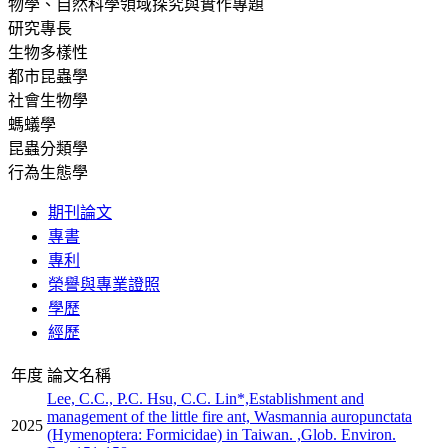
物學、自然科學領域探究與實作專題
研究專長
生物多樣性
都市昆蟲學
社會生物學
螞蟻學
昆蟲分類學
行為生態學
期刊論文
專書
專利
榮譽與專業證照
學歷
經歷
年度
論文名稱
Lee, C.C., P.C. Hsu, C.C. Lin*,Establishment and
management of the little fire ant, Wasmannia auropunctata
2025
(Hymenoptera: Formicidae) in Taiwan. ,Glob. Environ.