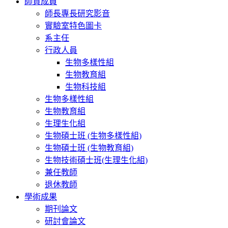
師資成員
師長專長研究影音
實驗室特色圖卡
系主任
行政人員
生物多樣性組
生物教育組
生物科技組
生物多樣性組
生物教育組
生理生化組
生物碩士班 (生物多樣性組)
生物碩士班 (生物教育組)
生物技術碩士班(生理生化組)
兼任教師
退休教師
學術成果
期刊論文
研討會論文