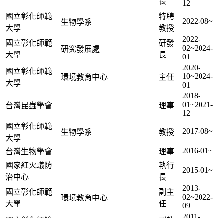
長
12
國立彰化師範
特聘
2022-08~
生物學系
大學
教授
2022-
國立彰化師範
研發
02~2024-
研究發展處
大學
長
01
2020-
國立彰化師範
10~2024-
環境教育中心
主任
大學
01
2018-
01~2021-
台灣昆蟲學會
理事
12
國立彰化師範
2017-08~
生物學系
教授
大學
2016-01~
台灣生物學會
理事
國家紅火蟻防
執行
2015-01~
治中心
長
2013-
國立彰化師範
副主
02~2022-
環境教育中心
大學
任
09
2011-