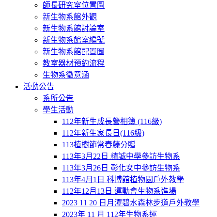
師長研究室位置圖
新生物系館外觀
新生物系館討論室
新生物系館室編號
新生物系館配置圖
教室器材預約流程
生物系徽意涵
活動公告
系所公告
學生活動
112年新生成長營相簿 (116級)
112年新生家長日(116級)
113植樹節常春藤分贈
113年3月22日 精誠中學參訪生物系
113年3月26日 彰化女中參訪生物系
113年4月1日 科博館植物園戶外教學
112年12月13日 運動會生物系進場
2023 11 20 日月潭碧水森林步道戶外教學
2023年 11 月 112年生物系運