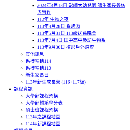
2024年4月18日 彰師大幼兒園 師生家長參訪
與實作
112年 生物之夜
113年4月28日 系烤肉
113年5月31日 113級送舊晚會
113年7月4日 田中高中參訪生物系
113年9月30日 植形戶外踏查
其他訊息
系撥帽穗114
系撥帽穗113
新生家長日
113年新生成長營 (116+117級)
課程資訊
大學部課程架構
大學部輔系學分表
碩士班課程架構
113年之課程地圖
114年新課程地圖