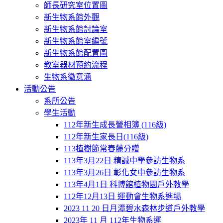
師長研究室位置圖
新生物系館外觀
新生物系館討論室
新生物系館室編號
新生物系館配置圖
教室器材預約流程
生物系徽意涵
活動公告
系所公告
學生活動
112年新生成長營相簿 (116級)
112年新生家長日(116級)
113植樹節常春藤分贈
113年3月22日 精誠中學參訪生物系
113年3月26日 彰化女中參訪生物系
113年4月1日 科博館植物園戶外教學
112年12月13日 運動會生物系進場
2023 11 20 日月潭碧水森林步道戶外教學
2023年 11 月 112年生物系運