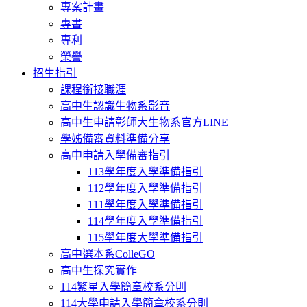
專案計畫
專書
專利
榮譽
招生指引
課程銜接職涯
高中生認識生物系影音
高中生申請彰師大生物系官方LINE
學姊備審資料準備分享
高中申請入學備審指引
113學年度入學準備指引
112學年度入學準備指引
111學年度入學準備指引
114學年度入學準備指引
115學年度大學準備指引
高中選本系ColleGO
高中生探究實作
114繁星入學簡章校系分則
114大學申請入學簡章校系分則