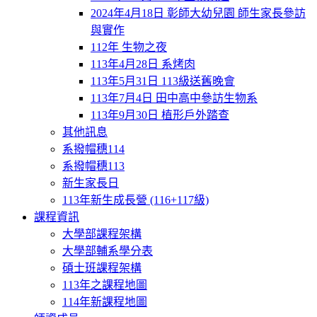
2024年4月18日 彰師大幼兒園 師生家長參訪
與實作
112年 生物之夜
113年4月28日 系烤肉
113年5月31日 113級送舊晚會
113年7月4日 田中高中參訪生物系
113年9月30日 植形戶外踏查
其他訊息
系撥帽穗114
系撥帽穗113
新生家長日
113年新生成長營 (116+117級)
課程資訊
大學部課程架構
大學部輔系學分表
碩士班課程架構
113年之課程地圖
114年新課程地圖