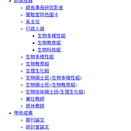
師資成員
師長專長研究影音
實驗室特色圖卡
系主任
行政人員
生物多樣性組
生物教育組
生物科技組
生物多樣性組
生物教育組
生理生化組
生物碩士班 (生物多樣性組)
生物碩士班 (生物教育組)
生物技術碩士班(生理生化組)
兼任教師
退休教師
學術成果
期刊論文
研討會論文