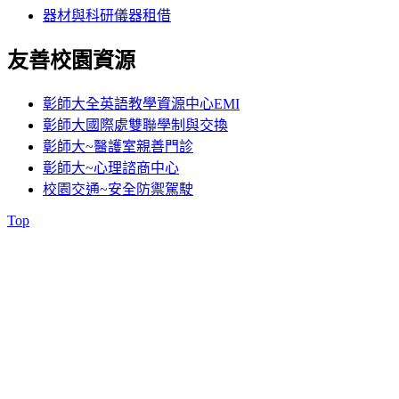
器材與科研儀器租借
友善校園資源
彰師大全英語教學資源中心EMI
彰師大國際處雙聯學制與交換
彰師大~醫護室親善門診
彰師大~心理諮商中心
校園交通~安全防禦駕駛
Top