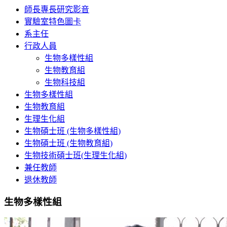
師長專長研究影音
實驗室特色圖卡
系主任
行政人員
生物多樣性組
生物教育組
生物科技組
生物多樣性組
生物教育組
生理生化組
生物碩士班 (生物多樣性組)
生物碩士班 (生物教育組)
生物技術碩士班(生理生化組)
兼任教師
退休教師
生物多樣性組