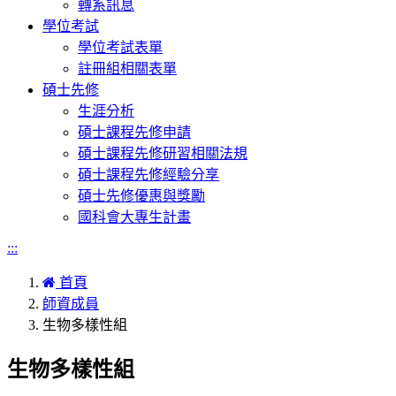
轉系訊息
學位考試
學位考試表單
註冊組相關表單
碩士先修
生涯分析
碩士課程先修申請
碩士課程先修研習相關法規
碩士課程先修經驗分享
碩士先修優惠與獎勵
國科會大專生計畫
:::
首頁
師資成員
生物多樣性組
生物多樣性組