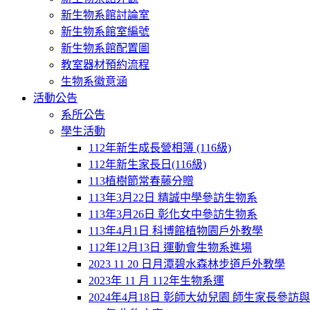
新生物系館討論室
新生物系館室編號
新生物系館配置圖
教室器材預約流程
生物系徽意涵
活動公告
系所公告
學生活動
112年新生成長營相簿 (116級)
112年新生家長日(116級)
113植樹節常春藤分贈
113年3月22日 精誠中學參訪生物系
113年3月26日 彰化女中參訪生物系
113年4月1日 科博館植物園戶外教學
112年12月13日 運動會生物系進場
2023 11 20 日月潭碧水森林步道戶外教學
2023年 11 月 112年生物系運
2024年4月18日 彰師大幼兒園 師生家長參訪