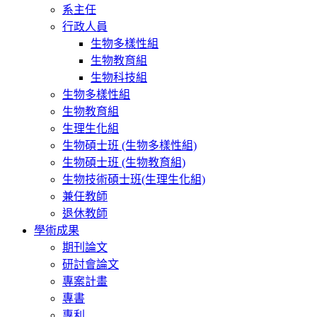
系主任
行政人員
生物多樣性組
生物教育組
生物科技組
生物多樣性組
生物教育組
生理生化組
生物碩士班 (生物多樣性組)
生物碩士班 (生物教育組)
生物技術碩士班(生理生化組)
兼任教師
退休教師
學術成果
期刊論文
研討會論文
專案計畫
專書
專利