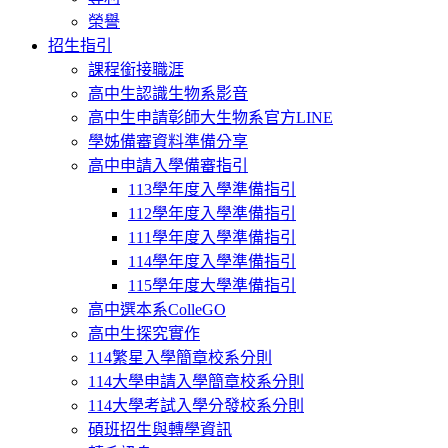
榮譽
招生指引
課程銜接職涯
高中生認識生物系影音
高中生申請彰師大生物系官方LINE
學姊備審資料準備分享
高中申請入學備審指引
113學年度入學準備指引
112學年度入學準備指引
111學年度入學準備指引
114學年度入學準備指引
115學年度大學準備指引
高中選本系ColleGO
高中生探究實作
114繁星入學簡章校系分則
114大學申請入學簡章校系分則
114大學考試入學分發校系分則
碩班招生與轉學資訊