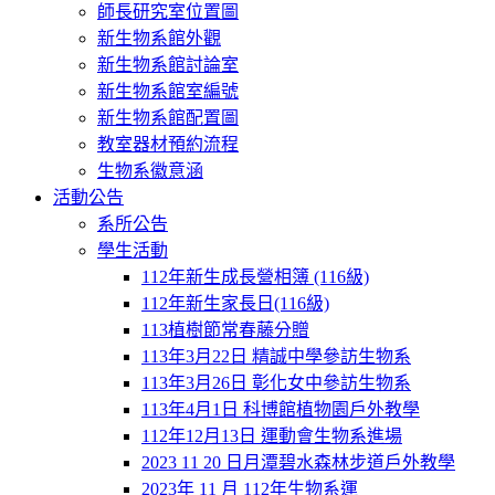
師長研究室位置圖
新生物系館外觀
新生物系館討論室
新生物系館室編號
新生物系館配置圖
教室器材預約流程
生物系徽意涵
活動公告
系所公告
學生活動
112年新生成長營相簿 (116級)
112年新生家長日(116級)
113植樹節常春藤分贈
113年3月22日 精誠中學參訪生物系
113年3月26日 彰化女中參訪生物系
113年4月1日 科博館植物園戶外教學
112年12月13日 運動會生物系進場
2023 11 20 日月潭碧水森林步道戶外教學
2023年 11 月 112年生物系運