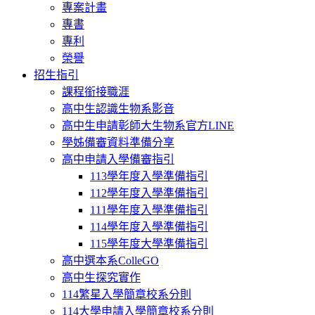
專案計畫
專書
專利
榮譽
招生指引
課程銜接職涯
高中生認識生物系影音
高中生申請彰師大生物系官方LINE
學姊備審資料準備分享
高中申請入學備審指引
113學年度入學準備指引
112學年度入學準備指引
111學年度入學準備指引
114學年度入學準備指引
115學年度大學準備指引
高中選本系ColleGO
高中生探究實作
114繁星入學簡章校系分則
114大學申請入學簡章校系分則