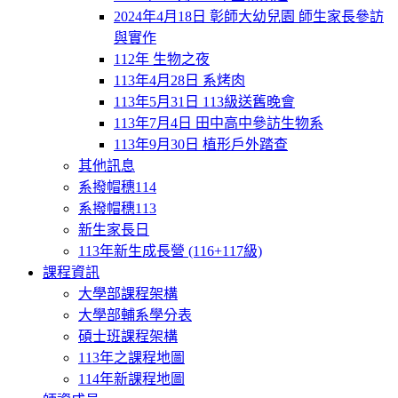
2024年4月18日 彰師大幼兒園 師生家長參訪
與實作
112年 生物之夜
113年4月28日 系烤肉
113年5月31日 113級送舊晚會
113年7月4日 田中高中參訪生物系
113年9月30日 植形戶外踏查
其他訊息
系撥帽穗114
系撥帽穗113
新生家長日
113年新生成長營 (116+117級)
課程資訊
大學部課程架構
大學部輔系學分表
碩士班課程架構
113年之課程地圖
114年新課程地圖