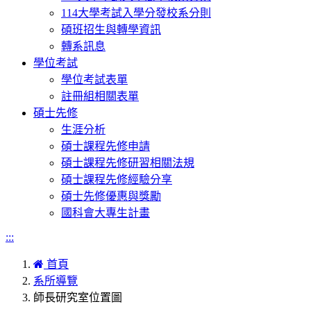
114大學考試入學分發校系分則
碩班招生與轉學資訊
轉系訊息
學位考試
學位考試表單
註冊組相關表單
碩士先修
生涯分析
碩士課程先修申請
碩士課程先修研習相關法規
碩士課程先修經驗分享
碩士先修優惠與獎勵
國科會大專生計畫
:::
首頁
系所導覽
師長研究室位置圖