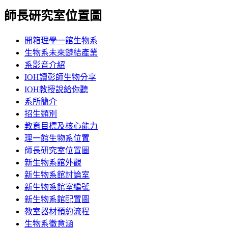
師長研究室位置圖
開箱理學一館生物系
生物系未來鏈結產業
系影音介紹
IOH讀彰師生物分享
IOH教授說給你聽
系所簡介
招生類別
教育目標及核心能力
理一館生物系位置
師長研究室位置圖
新生物系館外觀
新生物系館討論室
新生物系館室編號
新生物系館配置圖
教室器材預約流程
生物系徽意涵