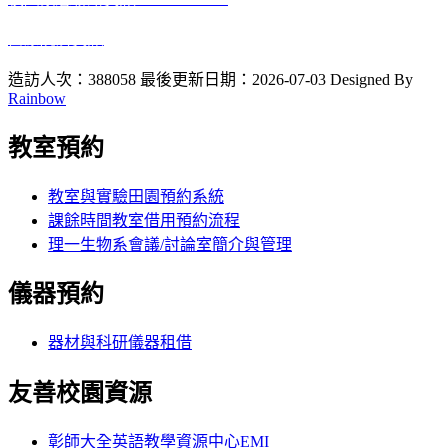
醫療院所資訊
2023 10 12
啟用
造訪人次：388058
最後更新日期：2026-07-03
Designed By
Rainbow
教室預約
教室與實驗田園預約系統
課餘時間教室借用預約流程
理一生物系會議/討論室簡介與管理
儀器預約
器材與科研儀器租借
友善校園資源
彰師大全英語教學資源中心EMI