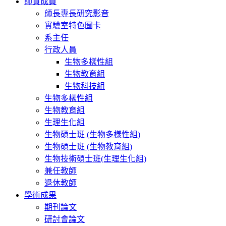
師資成員
師長專長研究影音
實驗室特色圖卡
系主任
行政人員
生物多樣性組
生物教育組
生物科技組
生物多樣性組
生物教育組
生理生化組
生物碩士班 (生物多樣性組)
生物碩士班 (生物教育組)
生物技術碩士班(生理生化組)
兼任教師
退休教師
學術成果
期刊論文
研討會論文