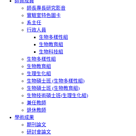
師資成員
師長專長研究影音
實驗室特色圖卡
系主任
行政人員
生物多樣性組
生物教育組
生物科技組
生物多樣性組
生物教育組
生理生化組
生物碩士班 (生物多樣性組)
生物碩士班 (生物教育組)
生物技術碩士班(生理生化組)
兼任教師
退休教師
學術成果
期刊論文
研討會論文