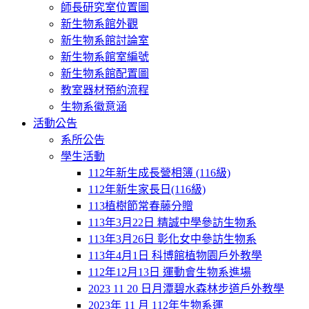
師長研究室位置圖
新生物系館外觀
新生物系館討論室
新生物系館室編號
新生物系館配置圖
教室器材預約流程
生物系徽意涵
活動公告
系所公告
學生活動
112年新生成長營相簿 (116級)
112年新生家長日(116級)
113植樹節常春藤分贈
113年3月22日 精誠中學參訪生物系
113年3月26日 彰化女中參訪生物系
113年4月1日 科博館植物園戶外教學
112年12月13日 運動會生物系進場
2023 11 20 日月潭碧水森林步道戶外教學
2023年 11 月 112年生物系運