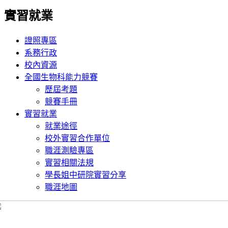
實習就業
證照專區
系務行政
校內資源
全國生物科能力競賽
歷屆考題
競賽手冊
實習就業
就業途徑
校外實習合作單位
職涯測驗專區
實習相關法規
學長姐中研院實習分享
職涯地圖