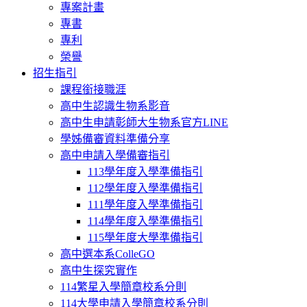
專案計畫
專書
專利
榮譽
招生指引
課程銜接職涯
高中生認識生物系影音
高中生申請彰師大生物系官方LINE
學姊備審資料準備分享
高中申請入學備審指引
113學年度入學準備指引
112學年度入學準備指引
111學年度入學準備指引
114學年度入學準備指引
115學年度大學準備指引
高中選本系ColleGO
高中生探究實作
114繁星入學簡章校系分則
114大學申請入學簡章校系分則