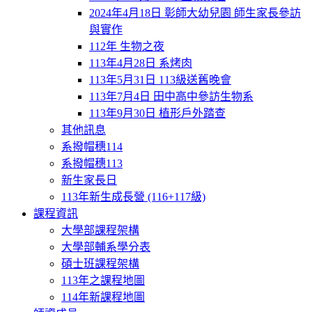
2024年4月18日 彰師大幼兒園 師生家長參訪
與實作
112年 生物之夜
113年4月28日 系烤肉
113年5月31日 113級送舊晚會
113年7月4日 田中高中參訪生物系
113年9月30日 植形戶外踏查
其他訊息
系撥帽穗114
系撥帽穗113
新生家長日
113年新生成長營 (116+117級)
課程資訊
大學部課程架構
大學部輔系學分表
碩士班課程架構
113年之課程地圖
114年新課程地圖