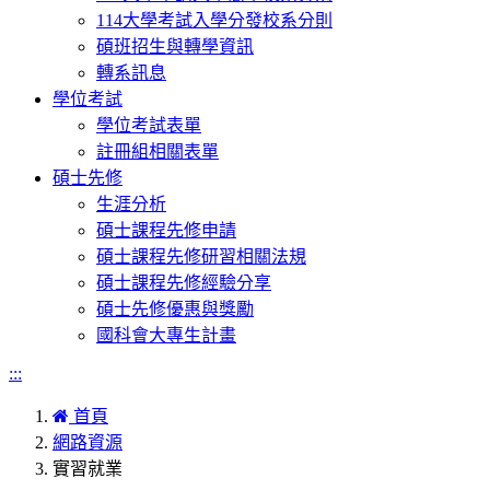
114大學考試入學分發校系分則
碩班招生與轉學資訊
轉系訊息
學位考試
學位考試表單
註冊組相關表單
碩士先修
生涯分析
碩士課程先修申請
碩士課程先修研習相關法規
碩士課程先修經驗分享
碩士先修優惠與獎勵
國科會大專生計畫
:::
首頁
網路資源
實習就業