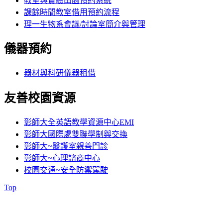
教室與實驗田園預約系統
課餘時間教室借用預約流程
理一生物系會議/討論室簡介與管理
儀器預約
器材與科研儀器租借
友善校園資源
彰師大全英語教學資源中心EMI
彰師大國際處雙聯學制與交換
彰師大~醫護室親善門診
彰師大~心理諮商中心
校園交通~安全防禦駕駛
Top