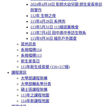
2024年4月18日 彰師大幼兒園 師生家長參訪
與實作
112年 生物之夜
113年4月28日 系烤肉
113年5月31日 113級送舊晚會
113年7月4日 田中高中參訪生物系
113年9月30日 植形戶外踏查
其他訊息
系撥帽穗114
系撥帽穗113
新生家長日
113年新生成長營 (116+117級)
課程資訊
大學部課程架構
大學部輔系學分表
碩士班課程架構
113年之課程地圖
114年新課程地圖