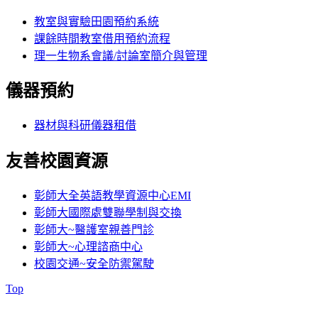
教室與實驗田園預約系統
課餘時間教室借用預約流程
理一生物系會議/討論室簡介與管理
儀器預約
器材與科研儀器租借
友善校園資源
彰師大全英語教學資源中心EMI
彰師大國際處雙聯學制與交換
彰師大~醫護室親善門診
彰師大~心理諮商中心
校園交通~安全防禦駕駛
Top