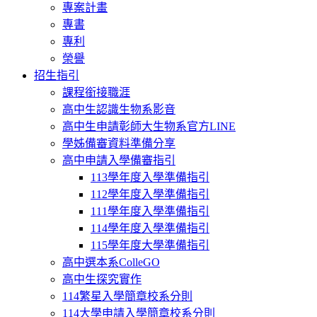
專案計畫
專書
專利
榮譽
招生指引
課程銜接職涯
高中生認識生物系影音
高中生申請彰師大生物系官方LINE
學姊備審資料準備分享
高中申請入學備審指引
113學年度入學準備指引
112學年度入學準備指引
111學年度入學準備指引
114學年度入學準備指引
115學年度大學準備指引
高中選本系ColleGO
高中生探究實作
114繁星入學簡章校系分則
114大學申請入學簡章校系分則