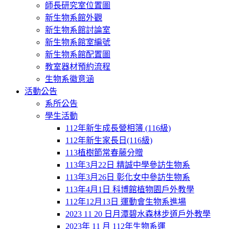
師長研究室位置圖
新生物系館外觀
新生物系館討論室
新生物系館室編號
新生物系館配置圖
教室器材預約流程
生物系徽意涵
活動公告
系所公告
學生活動
112年新生成長營相簿 (116級)
112年新生家長日(116級)
113植樹節常春藤分贈
113年3月22日 精誠中學參訪生物系
113年3月26日 彰化女中參訪生物系
113年4月1日 科博館植物園戶外教學
112年12月13日 運動會生物系進場
2023 11 20 日月潭碧水森林步道戶外教學
2023年 11 月 112年生物系運