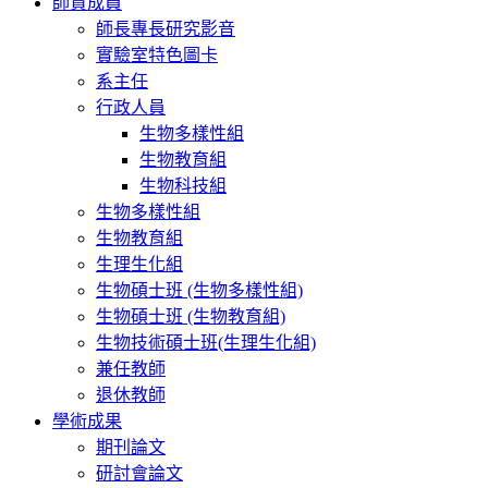
師資成員
師長專長研究影音
實驗室特色圖卡
系主任
行政人員
生物多樣性組
生物教育組
生物科技組
生物多樣性組
生物教育組
生理生化組
生物碩士班 (生物多樣性組)
生物碩士班 (生物教育組)
生物技術碩士班(生理生化組)
兼任教師
退休教師
學術成果
期刊論文
研討會論文