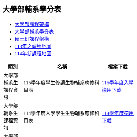
大學部輔系學分表
大學部課程架構
大學部輔系學分表
碩士班課程架構
113年之課程地圖
114年新課程地圖
類別
名稱
檔案下載
大學部
輔系生
115學年度學生修讀生物輔系應修科
115學年度入學
課程資
目表
適用下載
訊
大學部
輔系生
114學年度入學學生生物輔系應修科
114學年度適用
課程資
目表
下載
訊
大學部