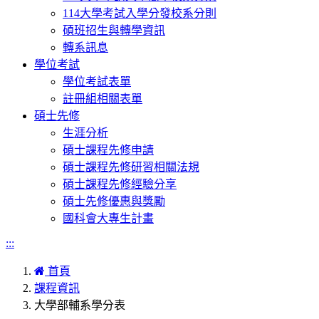
114大學考試入學分發校系分則
碩班招生與轉學資訊
轉系訊息
學位考試
學位考試表單
註冊組相關表單
碩士先修
生涯分析
碩士課程先修申請
碩士課程先修研習相關法規
碩士課程先修經驗分享
碩士先修優惠與獎勵
國科會大專生計畫
:::
首頁
課程資訊
大學部輔系學分表