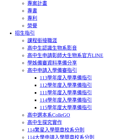
專案計畫
專書
專利
榮譽
招生指引
課程銜接職涯
高中生認識生物系影音
高中生申請彰師大生物系官方LINE
學姊備審資料準備分享
高中申請入學備審指引
113學年度入學準備指引
112學年度入學準備指引
111學年度入學準備指引
114學年度入學準備指引
115學年度大學準備指引
高中選本系ColleGO
高中生探究實作
114繁星入學簡章校系分則
114大學申請入學簡章校系分則