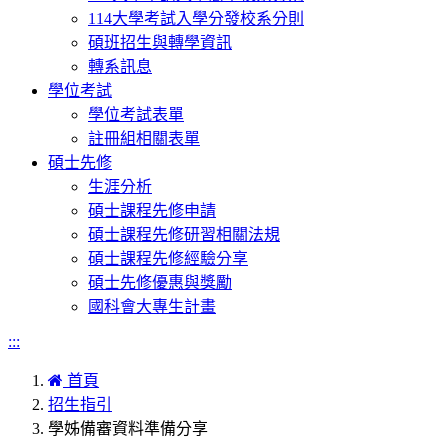
114大學考試入學分發校系分則
碩班招生與轉學資訊
轉系訊息
學位考試
學位考試表單
註冊組相關表單
碩士先修
生涯分析
碩士課程先修申請
碩士課程先修研習相關法規
碩士課程先修經驗分享
碩士先修優惠與獎勵
國科會大專生計畫
:::
首頁
招生指引
學姊備審資料準備分享