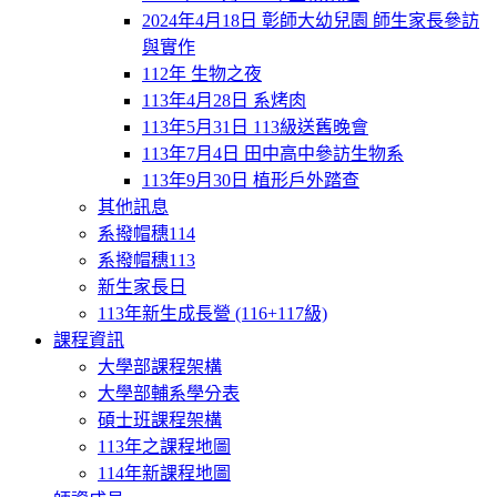
2024年4月18日 彰師大幼兒園 師生家長參訪
與實作
112年 生物之夜
113年4月28日 系烤肉
113年5月31日 113級送舊晚會
113年7月4日 田中高中參訪生物系
113年9月30日 植形戶外踏查
其他訊息
系撥帽穗114
系撥帽穗113
新生家長日
113年新生成長營 (116+117級)
課程資訊
大學部課程架構
大學部輔系學分表
碩士班課程架構
113年之課程地圖
114年新課程地圖