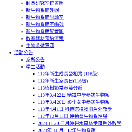
師長研究室位置圖
新生物系館外觀
新生物系館討論室
新生物系館室編號
新生物系館配置圖
教室器材預約流程
生物系徽意涵
活動公告
系所公告
學生活動
112年新生成長營相簿 (116級)
112年新生家長日(116級)
113植樹節常春藤分贈
113年3月22日 精誠中學參訪生物系
113年3月26日 彰化女中參訪生物系
113年4月1日 科博館植物園戶外教學
112年12月13日 運動會生物系進場
2023 11 20 日月潭碧水森林步道戶外教學
2023年 11 月 112年生物系運