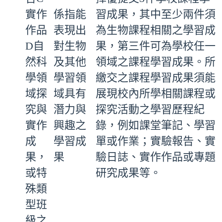
實作
係指能
習成果，其中至少兩件須
作品
表現出
為生物課程相關之學習成
D自
對生物
果，第三件可為學校任一
然科
及其他
領域之課程學習成果。所
學領
學習領
繳交之課程學習成果須能
域探
域具有
展現校內所學相關課程或
究與
潛力與
探究活動之學習歷程紀
實作
興趣之
錄，例如課堂筆記、學習
成
學習成
單或作業；實驗報告、實
果，
果
驗日誌、實作作品或專題
或特
研究成果等。
殊類
型班
級之