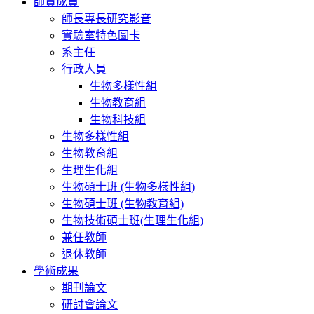
師資成員
師長專長研究影音
實驗室特色圖卡
系主任
行政人員
生物多樣性組
生物教育組
生物科技組
生物多樣性組
生物教育組
生理生化組
生物碩士班 (生物多樣性組)
生物碩士班 (生物教育組)
生物技術碩士班(生理生化組)
兼任教師
退休教師
學術成果
期刊論文
研討會論文