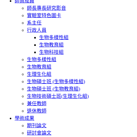
師資成員
師長專長研究影音
實驗室特色圖卡
系主任
行政人員
生物多樣性組
生物教育組
生物科技組
生物多樣性組
生物教育組
生理生化組
生物碩士班 (生物多樣性組)
生物碩士班 (生物教育組)
生物技術碩士班(生理生化組)
兼任教師
退休教師
學術成果
期刊論文
研討會論文