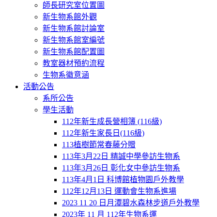
師長研究室位置圖
新生物系館外觀
新生物系館討論室
新生物系館室編號
新生物系館配置圖
教室器材預約流程
生物系徽意涵
活動公告
系所公告
學生活動
112年新生成長營相簿 (116級)
112年新生家長日(116級)
113植樹節常春藤分贈
113年3月22日 精誠中學參訪生物系
113年3月26日 彰化女中參訪生物系
113年4月1日 科博館植物園戶外教學
112年12月13日 運動會生物系進場
2023 11 20 日月潭碧水森林步道戶外教學
2023年 11 月 112年生物系運