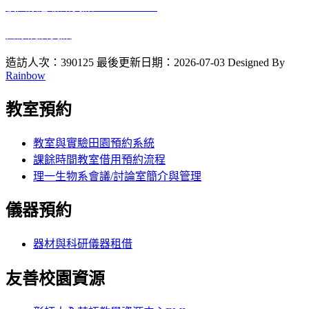
校園緊急聯絡資訊
: 0933415409
醫療院所資訊
2023 10 12
啟用
造訪人次：390125
最後更新日期：2026-07-03
Designed By
Rainbow
教室預約
教室與實驗田園預約系統
課餘時間教室借用預約流程
理一生物系會議/討論室簡介與管理
儀器預約
器材與科研儀器租借
友善校園資源