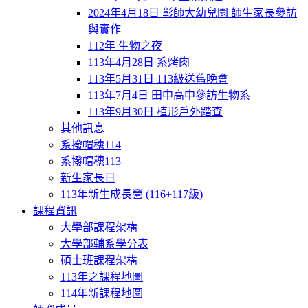
2024年4月18日 彰師大幼兒園 師生家長參訪
與實作
112年 生物之夜
113年4月28日 系烤肉
113年5月31日 113級送舊晚會
113年7月4日 田中高中參訪生物系
113年9月30日 植形戶外踏查
其他訊息
系撥帽穗114
系撥帽穗113
新生家長日
113年新生成長營 (116+117級)
課程資訊
大學部課程架構
大學部輔系學分表
碩士班課程架構
113年之課程地圖
114年新課程地圖