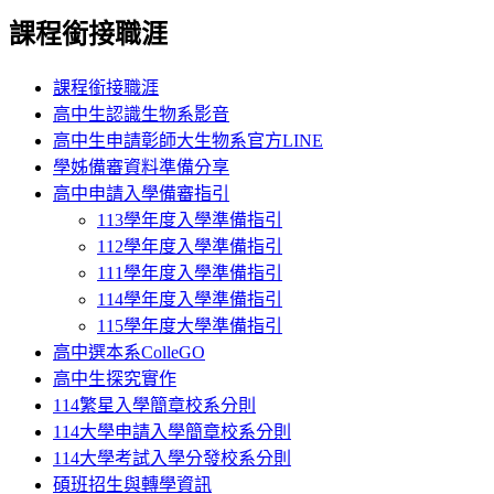
課程銜接職涯
課程銜接職涯
高中生認識生物系影音
高中生申請彰師大生物系官方LINE
學姊備審資料準備分享
高中申請入學備審指引
113學年度入學準備指引
112學年度入學準備指引
111學年度入學準備指引
114學年度入學準備指引
115學年度大學準備指引
高中選本系ColleGO
高中生探究實作
114繁星入學簡章校系分則
114大學申請入學簡章校系分則
114大學考試入學分發校系分則
碩班招生與轉學資訊