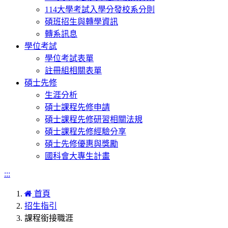
114大學考試入學分發校系分則
碩班招生與轉學資訊
轉系訊息
學位考試
學位考試表單
註冊組相關表單
碩士先修
生涯分析
碩士課程先修申請
碩士課程先修研習相關法規
碩士課程先修經驗分享
碩士先修優惠與獎勵
國科會大專生計畫
:::
首頁
招生指引
課程銜接職涯