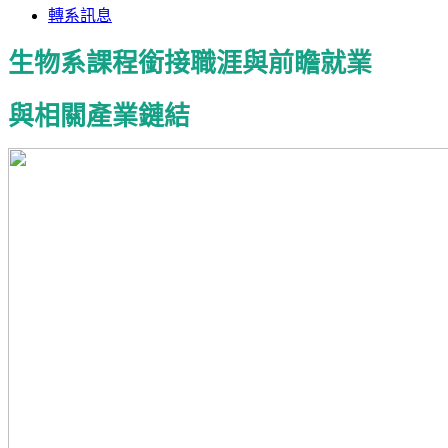
轉系訊息
生物系課程銜接職涯與前瞻就業
與相關產業鏈結