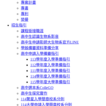
專案計畫
專書
專利
榮譽
招生指引
課程銜接職涯
高中生認識生物系影音
高中生申請彰師大生物系官方LINE
學姊備審資料準備分享
高中申請入學備審指引
113學年度入學準備指引
112學年度入學準備指引
111學年度入學準備指引
114學年度入學準備指引
115學年度大學準備指引
高中選本系ColleGO
高中生探究實作
114繁星入學簡章校系分則
114大學申請入學簡章校系分則