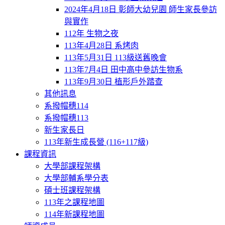
2024年4月18日 彰師大幼兒園 師生家長參訪
與實作
112年 生物之夜
113年4月28日 系烤肉
113年5月31日 113級送舊晚會
113年7月4日 田中高中參訪生物系
113年9月30日 植形戶外踏查
其他訊息
系撥帽穗114
系撥帽穗113
新生家長日
113年新生成長營 (116+117級)
課程資訊
大學部課程架構
大學部輔系學分表
碩士班課程架構
113年之課程地圖
114年新課程地圖