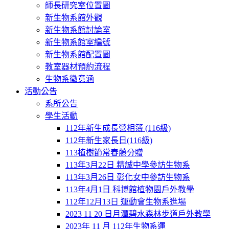
師長研究室位置圖
新生物系館外觀
新生物系館討論室
新生物系館室編號
新生物系館配置圖
教室器材預約流程
生物系徽意涵
活動公告
系所公告
學生活動
112年新生成長營相簿 (116級)
112年新生家長日(116級)
113植樹節常春藤分贈
113年3月22日 精誠中學參訪生物系
113年3月26日 彰化女中參訪生物系
113年4月1日 科博館植物園戶外教學
112年12月13日 運動會生物系進場
2023 11 20 日月潭碧水森林步道戶外教學
2023年 11 月 112年生物系運