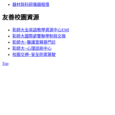
器材與科研儀器租借
友善校園資源
彰師大全英語教學資源中心EMI
彰師大國際處雙聯學制與交換
彰師大~醫護室親善門診
彰師大~心理諮商中心
校園交通~安全防禦駕駛
Top