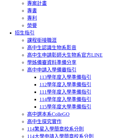
專案計畫
專書
專利
榮譽
招生指引
課程銜接職涯
高中生認識生物系影音
高中生申請彰師大生物系官方LINE
學姊備審資料準備分享
高中申請入學備審指引
113學年度入學準備指引
112學年度入學準備指引
111學年度入學準備指引
114學年度入學準備指引
115學年度大學準備指引
高中選本系ColleGO
高中生探究實作
114繁星入學簡章校系分則
114大學申請入學簡章校系分則