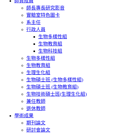
師資成員
師長專長研究影音
實驗室特色圖卡
系主任
行政人員
生物多樣性組
生物教育組
生物科技組
生物多樣性組
生物教育組
生理生化組
生物碩士班 (生物多樣性組)
生物碩士班 (生物教育組)
生物技術碩士班(生理生化組)
兼任教師
退休教師
學術成果
期刊論文
研討會論文