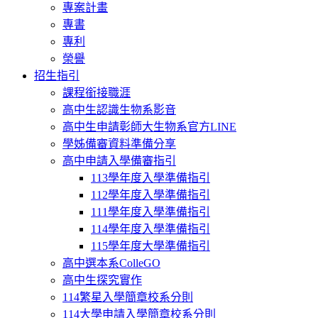
專案計畫
專書
專利
榮譽
招生指引
課程銜接職涯
高中生認識生物系影音
高中生申請彰師大生物系官方LINE
學姊備審資料準備分享
高中申請入學備審指引
113學年度入學準備指引
112學年度入學準備指引
111學年度入學準備指引
114學年度入學準備指引
115學年度大學準備指引
高中選本系ColleGO
高中生探究實作
114繁星入學簡章校系分則
114大學申請入學簡章校系分則