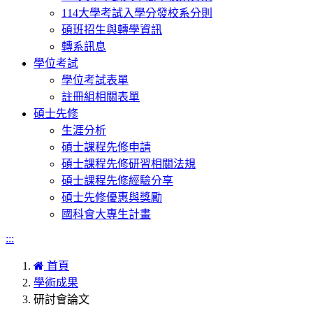
114大學考試入學分發校系分則
碩班招生與轉學資訊
轉系訊息
學位考試
學位考試表單
註冊組相關表單
碩士先修
生涯分析
碩士課程先修申請
碩士課程先修研習相關法規
碩士課程先修經驗分享
碩士先修優惠與獎勵
國科會大專生計畫
:::
首頁
學術成果
研討會論文