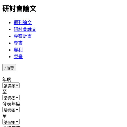
研討會論文
期刊論文
研討會論文
專案計畫
專書
專利
榮譽
搜尋
年度
至
發表年度
至