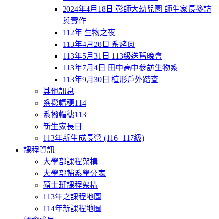
2024年4月18日 彰師大幼兒園 師生家長參訪
與實作
112年 生物之夜
113年4月28日 系烤肉
113年5月31日 113級送舊晚會
113年7月4日 田中高中參訪生物系
113年9月30日 植形戶外踏查
其他訊息
系撥帽穗114
系撥帽穗113
新生家長日
113年新生成長營 (116+117級)
課程資訊
大學部課程架構
大學部輔系學分表
碩士班課程架構
113年之課程地圖
114年新課程地圖