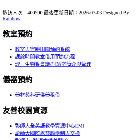
造訪人次：400590
最後更新日期：2026-07-03
Designed By
Rainbow
教室預約
教室與實驗田園預約系統
課餘時間教室借用預約流程
理一生物系會議/討論室簡介與管理
儀器預約
器材與科研儀器租借
友善校園資源
彰師大全英語教學資源中心EMI
彰師大國際處雙聯學制與交換