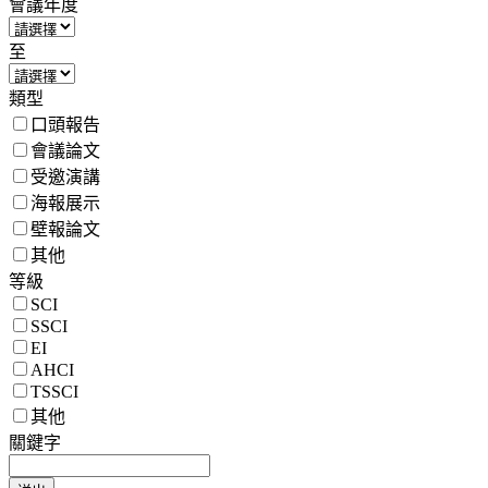
會議年度
至
類型
口頭報告
會議論文
受邀演講
海報展示
壁報論文
其他
等級
SCI
SSCI
EI
AHCI
TSSCI
其他
關鍵字