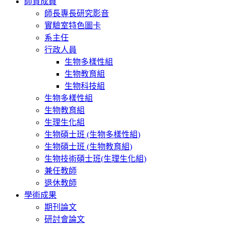
師資成員
師長專長研究影音
實驗室特色圖卡
系主任
行政人員
生物多樣性組
生物教育組
生物科技組
生物多樣性組
生物教育組
生理生化組
生物碩士班 (生物多樣性組)
生物碩士班 (生物教育組)
生物技術碩士班(生理生化組)
兼任教師
退休教師
學術成果
期刊論文
研討會論文