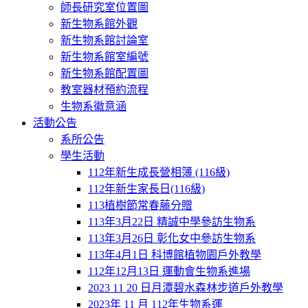
師長研究室位置圖
新生物系館外觀
新生物系館討論室
新生物系館室編號
新生物系館配置圖
教室器材預約流程
生物系徽意涵
活動公告
系所公告
學生活動
112年新生成長營相簿 (116級)
112年新生家長日(116級)
113植樹節常春藤分贈
113年3月22日 精誠中學參訪生物系
113年3月26日 彰化女中參訪生物系
113年4月1日 科博館植物園戶外教學
112年12月13日 運動會生物系進場
2023 11 20 日月潭碧水森林步道戶外教學
2023年 11 月 112年生物系運