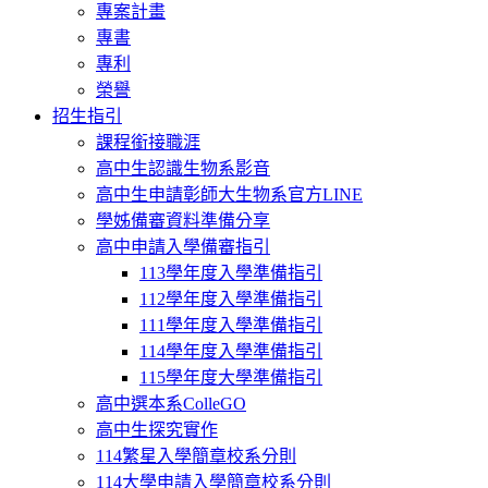
專案計畫
專書
專利
榮譽
招生指引
課程銜接職涯
高中生認識生物系影音
高中生申請彰師大生物系官方LINE
學姊備審資料準備分享
高中申請入學備審指引
113學年度入學準備指引
112學年度入學準備指引
111學年度入學準備指引
114學年度入學準備指引
115學年度大學準備指引
高中選本系ColleGO
高中生探究實作
114繁星入學簡章校系分則
114大學申請入學簡章校系分則