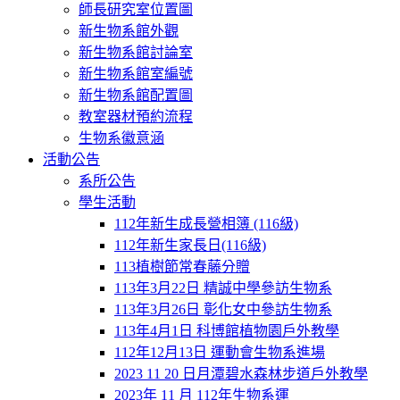
師長研究室位置圖
新生物系館外觀
新生物系館討論室
新生物系館室編號
新生物系館配置圖
教室器材預約流程
生物系徽意涵
活動公告
系所公告
學生活動
112年新生成長營相簿 (116級)
112年新生家長日(116級)
113植樹節常春藤分贈
113年3月22日 精誠中學參訪生物系
113年3月26日 彰化女中參訪生物系
113年4月1日 科博館植物園戶外教學
112年12月13日 運動會生物系進場
2023 11 20 日月潭碧水森林步道戶外教學
2023年 11 月 112年生物系運