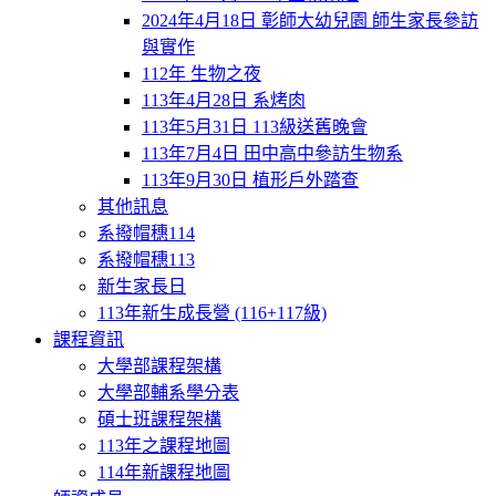
2024年4月18日 彰師大幼兒園 師生家長參訪
與實作
112年 生物之夜
113年4月28日 系烤肉
113年5月31日 113級送舊晚會
113年7月4日 田中高中參訪生物系
113年9月30日 植形戶外踏查
其他訊息
系撥帽穗114
系撥帽穗113
新生家長日
113年新生成長營 (116+117級)
課程資訊
大學部課程架構
大學部輔系學分表
碩士班課程架構
113年之課程地圖
114年新課程地圖