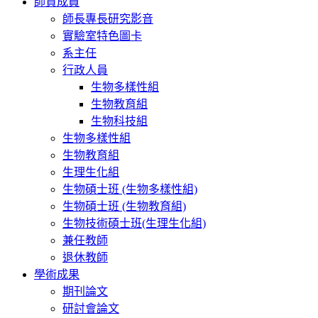
師資成員
師長專長研究影音
實驗室特色圖卡
系主任
行政人員
生物多樣性組
生物教育組
生物科技組
生物多樣性組
生物教育組
生理生化組
生物碩士班 (生物多樣性組)
生物碩士班 (生物教育組)
生物技術碩士班(生理生化組)
兼任教師
退休教師
學術成果
期刊論文
研討會論文