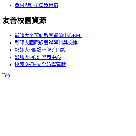
器材與科研儀器租借
友善校園資源
彰師大全英語教學資源中心EMI
彰師大國際處雙聯學制與交換
彰師大~醫護室親善門診
彰師大~心理諮商中心
校園交通~安全防禦駕駛
Top