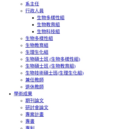
系主任
行政人員
生物多樣性組
生物教育組
生物科技組
生物多樣性組
生物教育組
生理生化組
生物碩士班 (生物多樣性組)
生物碩士班 (生物教育組)
生物技術碩士班(生理生化組)
兼任教師
退休教師
學術成果
期刊論文
研討會論文
專案計畫
專書
專利