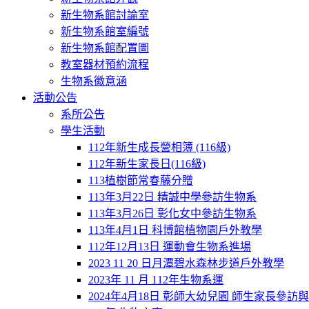
新生物系館討論室
新生物系館室編號
新生物系館配置圖
教室器材預約流程
生物系徽意涵
活動公告
系所公告
學生活動
112年新生成長營相簿 (116級)
112年新生家長日(116級)
113植樹節常春藤分贈
113年3月22日 精誠中學參訪生物系
113年3月26日 彰化女中參訪生物系
113年4月1日 科博館植物園戶外教學
112年12月13日 運動會生物系進場
2023 11 20 日月潭碧水森林步道戶外教學
2023年 11 月 112年生物系運
2024年4月18日 彰師大幼兒園 師生家長參訪