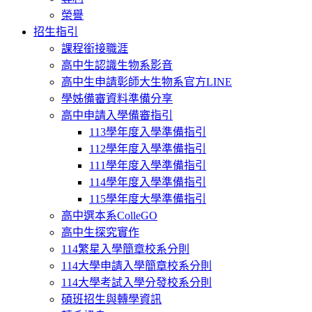
榮譽
招生指引
課程銜接職涯
高中生認識生物系影音
高中生申請彰師大生物系官方LINE
學姊備審資料準備分享
高中申請入學備審指引
113學年度入學準備指引
112學年度入學準備指引
111學年度入學準備指引
114學年度入學準備指引
115學年度大學準備指引
高中選本系ColleGO
高中生探究實作
114繁星入學簡章校系分則
114大學申請入學簡章校系分則
114大學考試入學分發校系分則
碩班招生與轉學資訊