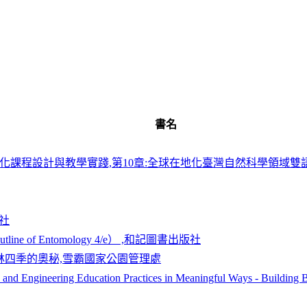
書名
化課程設計與教學實踐,第10章:全球在地化臺灣自然科學領域雙語探究
版社
ne of Entomology 4/e） ,和記圖書出版社
森林四季的奧秘,雪霸國家公園管理處
 and Engineering Education Practices in Meaningful Ways - Building