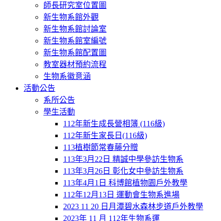
師長研究室位置圖
新生物系館外觀
新生物系館討論室
新生物系館室編號
新生物系館配置圖
教室器材預約流程
生物系徽意涵
活動公告
系所公告
學生活動
112年新生成長營相簿 (116級)
112年新生家長日(116級)
113植樹節常春藤分贈
113年3月22日 精誠中學參訪生物系
113年3月26日 彰化女中參訪生物系
113年4月1日 科博館植物園戶外教學
112年12月13日 運動會生物系進場
2023 11 20 日月潭碧水森林步道戶外教學
2023年 11 月 112年生物系運