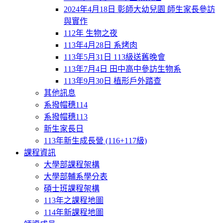
2024年4月18日 彰師大幼兒園 師生家長參訪
與實作
112年 生物之夜
113年4月28日 系烤肉
113年5月31日 113級送舊晚會
113年7月4日 田中高中參訪生物系
113年9月30日 植形戶外踏查
其他訊息
系撥帽穗114
系撥帽穗113
新生家長日
113年新生成長營 (116+117級)
課程資訊
大學部課程架構
大學部輔系學分表
碩士班課程架構
113年之課程地圖
114年新課程地圖