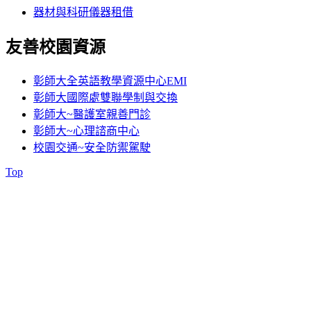
器材與科研儀器租借
友善校園資源
彰師大全英語教學資源中心EMI
彰師大國際處雙聯學制與交換
彰師大~醫護室親善門診
彰師大~心理諮商中心
校園交通~安全防禦駕駛
Top