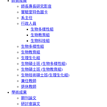
師資成員
師長專長研究影音
實驗室特色圖卡
系主任
行政人員
生物多樣性組
生物教育組
生物科技組
生物多樣性組
生物教育組
生理生化組
生物碩士班 (生物多樣性組)
生物碩士班 (生物教育組)
生物技術碩士班(生理生化組)
兼任教師
退休教師
學術成果
期刊論文
研討會論文