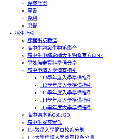
專案計畫
專書
專利
榮譽
招生指引
課程銜接職涯
高中生認識生物系影音
高中生申請彰師大生物系官方LINE
學姊備審資料準備分享
高中申請入學備審指引
113學年度入學準備指引
112學年度入學準備指引
111學年度入學準備指引
114學年度入學準備指引
115學年度大學準備指引
高中選本系ColleGO
高中生探究實作
114繁星入學簡章校系分則
114大學申請入學簡章校系分則